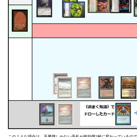
このような場合は、不要牌しかない手札が有効牌3枚に変わっているの