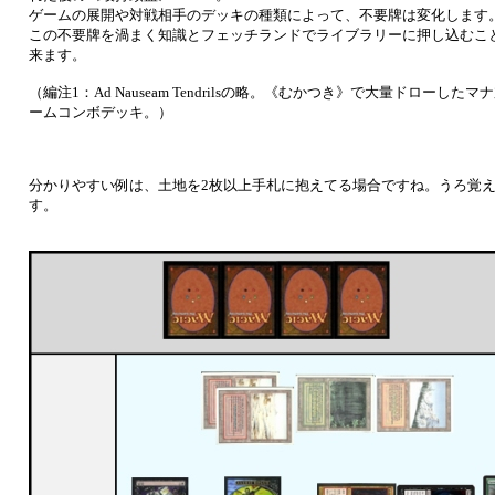
ゲームの展開や対戦相手のデッキの種類によって、不要牌は変化します
この不要牌を渦まく知識とフェッチランドでライブラリーに押し込むこ
来ます。
（編注1：Ad Nauseam Tendrilsの略。《むかつき》で大量ドロー
ームコンボデッキ。）
分かりやすい例は、土地を2枚以上手札に抱えてる場合ですね。うろ覚
す。