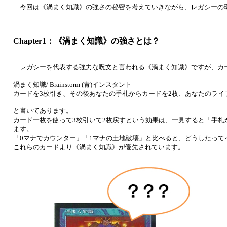
今回は《渦まく知識》の強さの秘密を考えていきながら、レガシーの
Chapter1：《渦まく知識》の強さとは？
レガシーを代表する強力な呪文と言われる《渦まく知識》ですが、カ
渦まく知識/ Brainstorm (青)インスタント
カードを3枚引き、その後あなたの手札からカードを2枚、あなたのライ
と書いてあります。
カード一枚を使って3枚引いて2枚戻すという効果は、一見すると「手札
ます。
「0マナでカウンター」「1マナの土地破壊」と比べると、どうしたって
これらのカードより《渦まく知識》が優先されています。