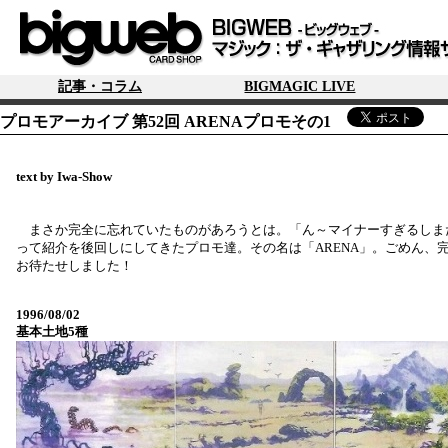
記事・コラム
BIGMAGIC LIVE
プロモアーカイブ 第52回 ARENAプロモその1
text by Iwa-Show
まさか完全に忘れていたものがあろうとは。「ん～マイナーすぎるしま
って紹介を後回しにしてきたプロモ達。その名は「ARENA」。ごめん、
お待たせしました！
1996/08/02
基本土地5種