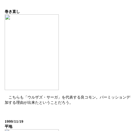
巻き直し
こちらも「ウルザズ・サーガ」を代表する良コモン。パーミッションデ
加する理由が出来たということだろう。
1999/11/19
平地