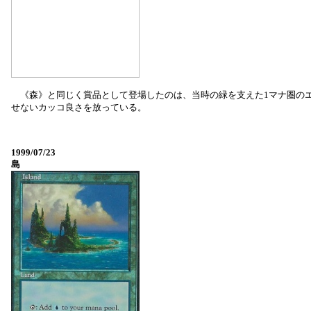
《森》と同じく賞品として登場したのは、当時の緑を支えた1マナ圏のエー
せないカッコ良さを放っている。
1999/07/23
島