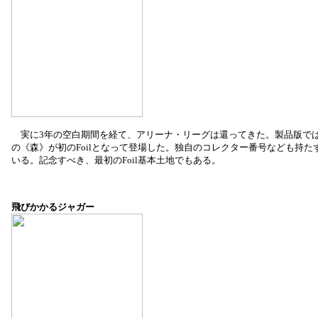
実に3年の空白期間を経て、アリーナ・リーグは還ってきた。製品版ではF
の《森》が初のFoilとなって登場した。独自のコレクター番号なども持
いる。記念すべき、最初のFoil基本土地でもある。
飛びかかるジャガー