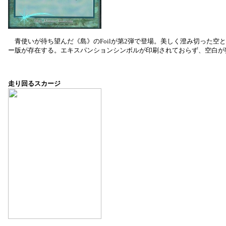
青使いが待ち望んだ《島》のFoilが第2弾で登場。美しく澄み切った空と
ー版が存在する。エキスパンションシンボルが印刷されておらず、空白が
走り回るスカージ