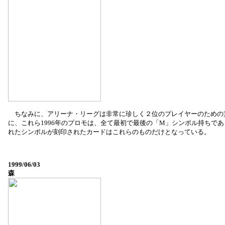
ちなみに、アリーナ・リーグは非常に珍しく２位のプレイヤーのための
に、これら1996年のプロモは、全て最初で最後の「M」シンボル持ちで
れたシンボルが刻印されたカードはこれらのものだけとなっている。
1999/06/03
森