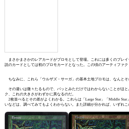
まさかまさかのレアカードがプロモとして登場。これには多くのプレイ
説のカードとしては初のプロモカードとなった。この頃のアーティファクト
ちなみに、これら「ウルザズ・サーガ」の基本土地プロモは、なんとそ
その違いは微々たるもので、パッとみただけではわからないことがほとん
ク、これの大きさがわずかに異なるのだ。
2枚並べるとその差がよくわかる。これらは「Large Star」「Middle
いなどは、調べてみてもよくわからない。また詳細が分かれば、いずれこ