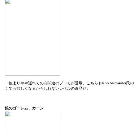
他よりやや遅れての白関連のプロモが登場。こちらもRob Alexander
くても欲しくなるかもしれないレベルの逸品だ。
銀のゴーレム、カーン