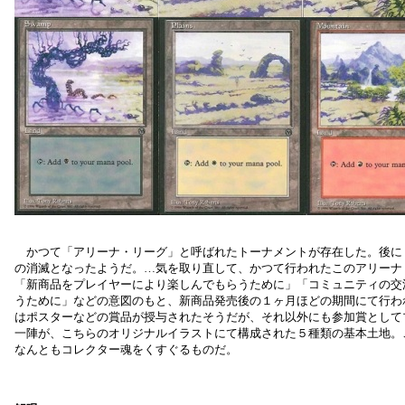
かつて「アリーナ・リーグ」と呼ばれたトーナメントが存在した。後に
の消滅となったようだ。…気を取り直して、かつて行われたこのアリーナ
「新商品をプレイヤーにより楽しんでもらうために」「コミュニティの交
うために」などの意図のもと、新商品発売後の１ヶ月ほどの期間にて行わ
はポスターなどの賞品が授与されたそうだが、それ以外にも参加賞として
一陣が、こちらのオリジナルイラストにて構成された５種類の基本土地。
なんともコレクター魂をくすぐるものだ。