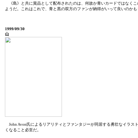
《島》と共に賞品として配布されたのは、何故か青いカードではなくこ
ようだ。これはこれで、青と黒の双方のファンが納得がいって良いのかも
1999/09/30
山
John Avon氏によるリアリティとファンタジーが同居する勇壮なイラ
くなること必至だ。